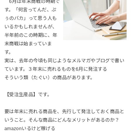
6月は年末商戦の時期で
す。「何言ってんだ、ぷ
ぅのバカ」って思う人も
いるかもしれませんが、
半年前のこの時期に、年
末商戦は始まっていま
す。
実は、去年の今頃も同じようなメルマガやブログで書い
ています。３年末に売れるものを6月に発注する
そういう類（たぐい）の商品があります。
【受注生産品】です。
要は年末に売れる商品を、先行して発注しておく商品と
いうこと。そんな商品にどんなメリットがあるのか？
amazonいるけど稼げる