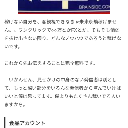
稼げない自分を、客観視できなきゃ未来永劫稼げませ
ん。。ワンクリックで○○万とかFXとか、そもそも情弱
を抜け出さない限り、どんなノウハウであろうと稼げな
いです。
これから先お伝えすることは完全無料です。
いかんせん、見せかけの中身のない発信者は別とし
て、もっと深い部分をいろんな発信者から盗んでいけば
いいと僕は思ってます。僕よりもたくさん稼いでる人い
ますから。
食品アカウント