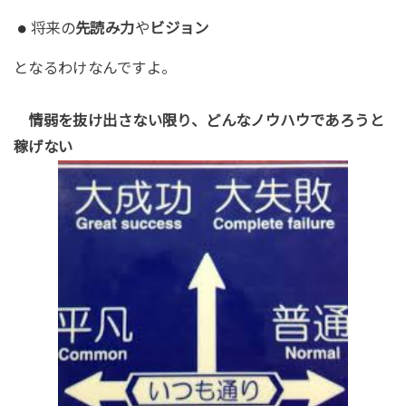
将来の
先読み力
や
ビジョン
となるわけなんですよ。
情弱を抜け出さない限り、どんなノウハウであろうと
稼げない