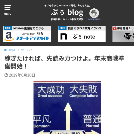
MENU
HOME
ツール
稼ぎたければ、先読み力つけよ。年末商戦準
備開始！
2019年6月10日