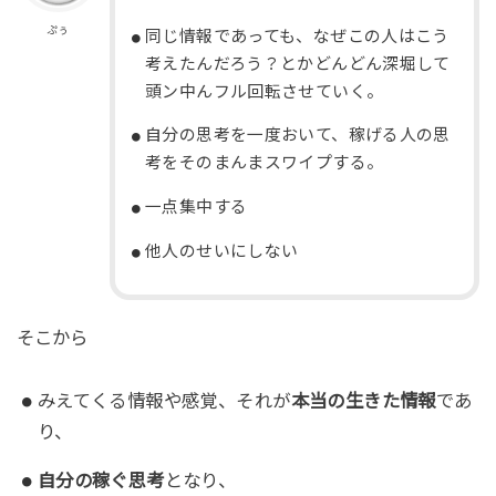
ぷぅ
同じ情報であっても、なぜこの人はこう
考えたんだろう？とかどんどん深堀して
頭ン中んフル回転させていく。
自分の思考を一度おいて、稼げる人の思
考をそのまんまスワイプする。
一点集中する
他人のせいにしない
そこから
みえてくる情報や感覚、それが
本当の生きた情報
であ
り、
自分の稼ぐ思考
となり、