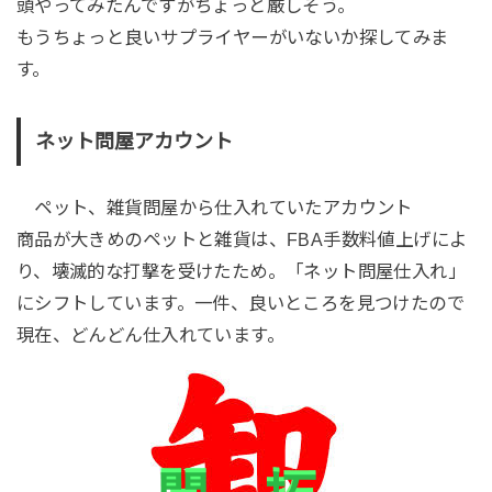
頭やってみたんですがちょっと厳しそう。
もうちょっと良いサプライヤーがいないか探してみま
す。
ネット問屋アカウント
ペット、雑貨問屋から仕入れていたアカウント
商品が大きめのペットと雑貨は、FBA手数料値上げによ
り、壊滅的な打撃を受けたため。「ネット問屋仕入れ」
にシフトしています。一件、良いところを見つけたので
現在、どんどん仕入れています。