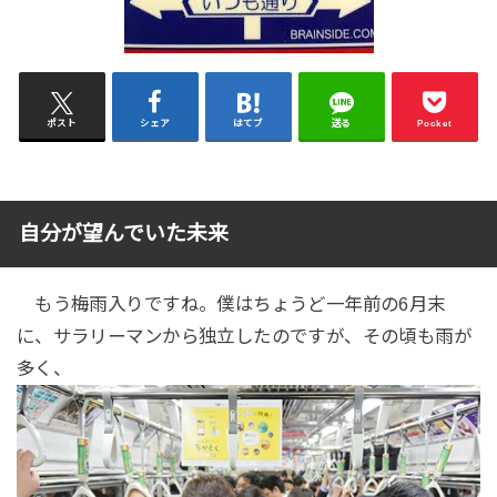
ポスト
シェア
はてブ
送る
Pocket
自分が望んでいた未来
もう梅雨入りですね。僕はちょうど一年前の6月末
に、サラリーマンから独立したのですが、その頃も雨が
多く、