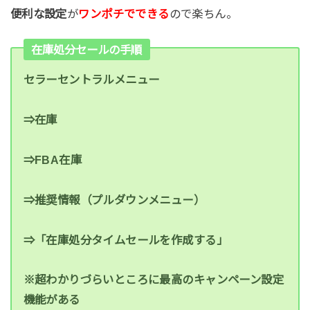
便利な設定
が
ワンポチでできる
ので楽ちん。
在庫処分セールの手順
セラーセントラルメニュー
⇒在庫
⇒FBA在庫
⇒推奨情報（プルダウンメニュー）
⇒「在庫処分タイムセールを作成する」
※超わかりづらいところに最高のキャンペーン設定
機能がある