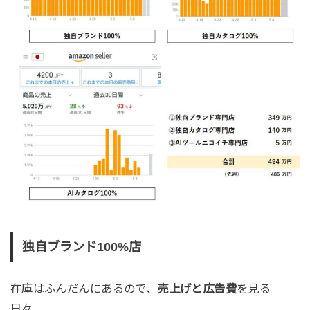
独自ブランド100%店
在庫はふんだんにあるので、
売上げと広告費
を見る
日々。