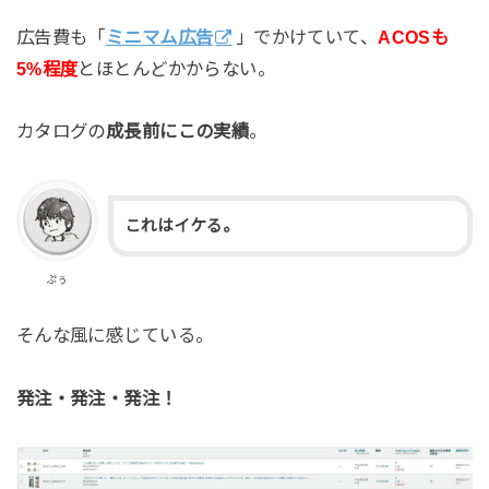
広告費も「
ミニマム広告
」でかけていて、
ACOSも
5%程度
とほとんどかからない。
カタログの
成長前にこの実績
。
これはイケる。
ぷぅ
そんな風に感じている。
発注・発注・発注！