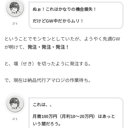
ぬぉ！これはかなりの機会損失！
だけどGW中だからムリ！
ぷぅ
ということでモンモンとしていたが、ようやく先週GW
が明けて、
発注・発注・発注！
と、堰（せき）を切ったように発注する。
で、現在は納品代行アマロジの作業待ち。
これは、、
月商100万円（月利10～20万円）はあっと
ぷぅ
いう間だろう。