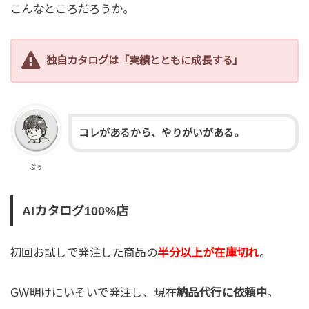
こんなところだろうか。
独自カタログは「実績とともに成長する」
コレがあるから、やりがいがある。
ぷぅ
AIカタログ100%店
初回お試しで発注した商品の
半分以上が在庫切れ
。
GW明けにいそいで発注し、現在
納品代行に依頼中
。