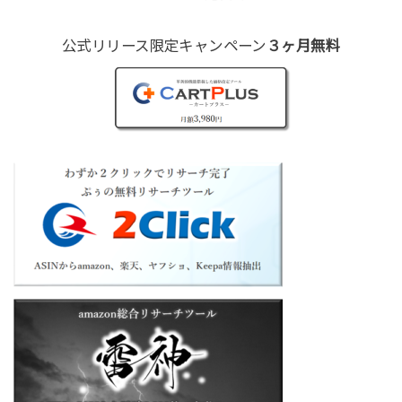
公式リリース限定キャンペーン
３ヶ月無料