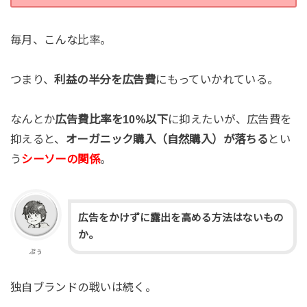
毎月、こんな比率。
つまり、
利益の半分を広告費
にもっていかれている。
なんとか
広告費比率を10%以下
に抑えたいが、広告費を
抑えると、
オーガニック購入（自然購入）が落ちる
とい
う
シーソーの関係
。
広告をかけずに露出を高める方法はないもの
か。
ぷぅ
独自ブランドの戦いは続く。