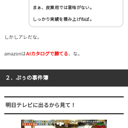
まぁ、皮算用では意味がない。
しっかり実績を積み上げねば。
しかしアレだな。
amazonは
AIカタログで勝てる
、な。
２．ぷぅの事件簿
明日テレビに出るから見て！