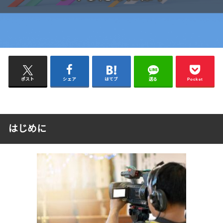
ポスト
シェア
はてブ
送る
Pocket
はじめに