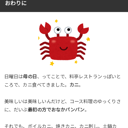
おわりに
日曜日は
母の日
、ってことで、料亭レストランっぽいと
ころで、カニ食べてきました。
カニ
。
美味しいは美味しいんだけど、コース料理のゆっくりさ
に、だいぶ
最初の方でおなかパンパン
。
それでも、ボイルカニ、焼きカニ、カニ刺し、土鍋カ