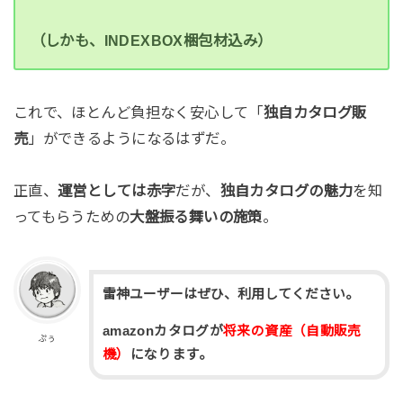
（しかも、INDEXBOX梱包材込み）
これで、ほとんど負担なく安心して「
独自カタログ販
売
」ができるようになるはずだ。
正直、
運営としては赤字
だが、
独自カタログの魅力
を知
ってもらうための
大盤振る舞いの施策
。
雷神ユーザーはぜひ、利用してください。
amazonカタログが
将来の資産（自動販売
ぷぅ
機）
になります。