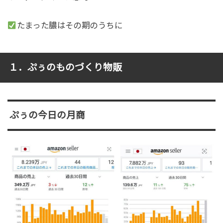
たまった膿はその期のうちに
１．ぷぅのものづくり物販
ぷぅの今日の月商