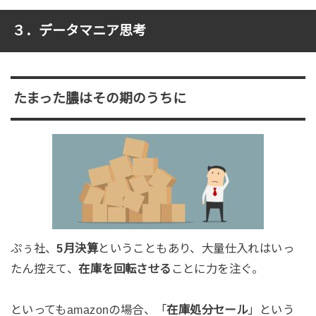
３．データマニア思考
たまった膿はその期のうちに
ぷぅ社、
5月決算
ということもあり、大量仕入れはいっ
たん控えて、
在庫を回転させる
ことに力を注ぐ。
といってもamazonの場合、「
在庫処分セール
」という