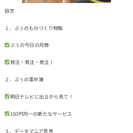
目次
１．ぷぅのものづくり物販
ぷぅの今日の月商
発注・発注・発注！
２．ぷぅの事件簿
明日テレビに出るから見て！
100円均一の新たなサービス
３．データマニア思考