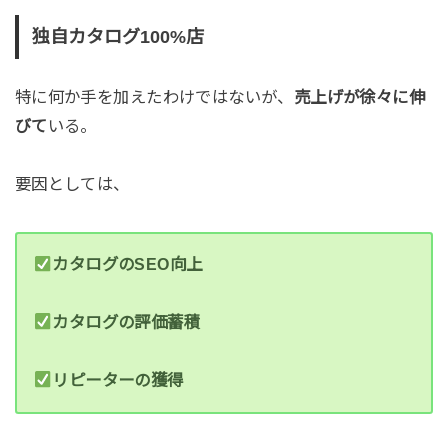
独自カタログ100%店
特に何か手を加えたわけではないが、
売上げが徐々に伸
びて
いる。
要因としては、
カタログのSEO向上
カタログの評価蓄積
リピーターの獲得