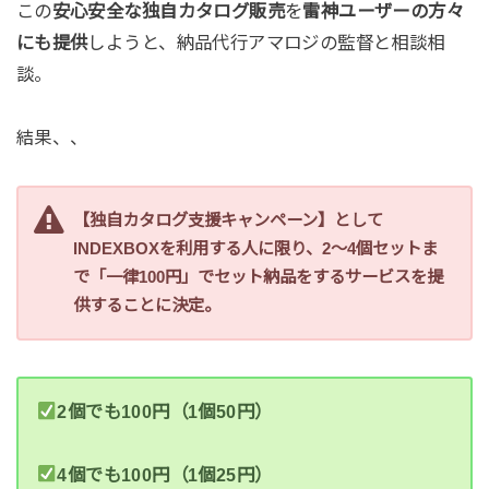
この
安心安全な独自カタログ販売
を
雷神ユーザーの方々
にも提供
しようと、納品代行アマロジの監督と相談相
談。
結果、、
【独自カタログ支援キャンペーン】として
INDEXBOXを利用する人に限り、2～4個セットま
で「一律100円」でセット納品をするサービスを提
供することに決定。
2個でも100円（1個50円）
4個でも100円（1個25円）