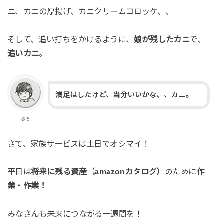
ニ、カニの厚揚げ、カニクリームコロッケ、、
そして、追い打ちをかけるように、
娘が残したカニ
で、
追いカニ
。
満足はしたけど、当分いいかな、、カニ。
ぷぅ
さて、家族サービスは土日でオシマイ！
平日は
将来に残る資産（amazonカタログ）
のために
作
業・作業！
みなさんも未来につながる一週間を！