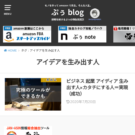
MENU
HOME
タグ : アイデアを生み出す人
アイデアを生み出す人
ビジネス 起業 アイディア 生み
出す人×カタチにする人＝実現
（成功）
2020年7月20日