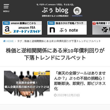
MENU
HOME
タグ : 株価と逆相関関係にある米10年債利回りが下落トレンドにフルベット
株価と逆相関関係にある米10年債利回りが
下落トレンドにフルベット
「楽天の全頭ツールはありませ
んか？」ぷぅの不屈の挑戦心！
即断即決、即実行、即ビジネス
化
2022年12月23日