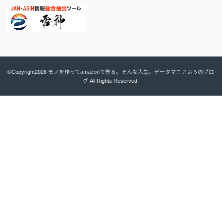
©Copyright2026
モノを作ってamazonで売る。そんな人生。データマニアぷぅのブロ
グ
.All Rights Reserved.