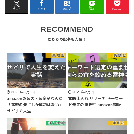
ポスト
シェア
はてブ
送る
Pocket
RECOMMEND
2021年5月16日
2021年2月7日
amazonの返送・返金がなんだ
電脳仕入れ リサーチ キーワー
「挑戦の先にしか成功はない」
ド選定の重要性 amazon物販
せどりで人生…