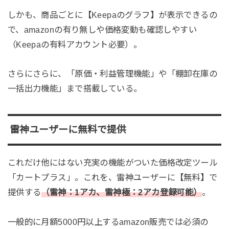
しかも、商品ごとに【Keepaのグラフ】が表示できるの
で、amazonの有り無しや価格変動も確認しやすい
（Keepaの有料アカウント必要）。
さらにさらに、「原価・利益管理機能」や「棚卸在庫の
一括出力機能」まで搭載している。
雷神ユーザーに無料で提供
これだけ他にはない充実の機能がついた価格改定ツール
「カートプラス」。これを、雷神ユーザーに【無料】で
提供する
（雷神：1アカ、雷神極：2アカ登録可能）
。
一般的に月額5000円以上するamazon販売では必須の