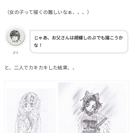
（女の子って描くの難しいなぁ、、、）
じゃあ、お父さんは胡蝶しのぶでも描こうか
な！
ぷぅ
と、二人でカキカキした結果、、