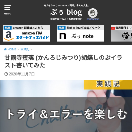
MENU
HOME
実践記
甘露寺蜜璃 (かんろじみつり)胡蝶しのぶイラ
スト書いてみた
2020年11月7日