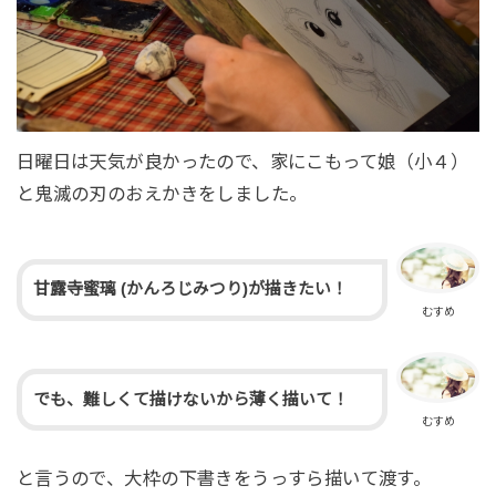
日曜日は天気が良かったので、家にこもって娘（小４）
と鬼滅の刃のおえかきをしました。
甘露寺蜜璃 (かんろじみつり)が描きたい！
むすめ
でも、難しくて描けないから薄く描いて！
むすめ
と言うので、大枠の下書きをうっすら描いて渡す。