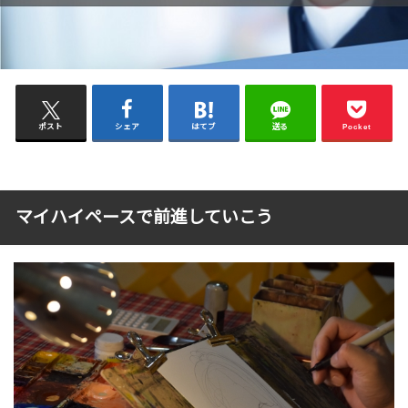
ポスト
シェア
はてブ
送る
Pocket
マイハイペースで前進していこう