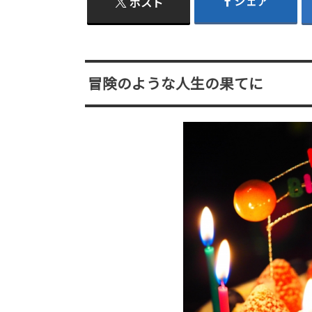
シェア
ポスト
冒険のような人生の果てに