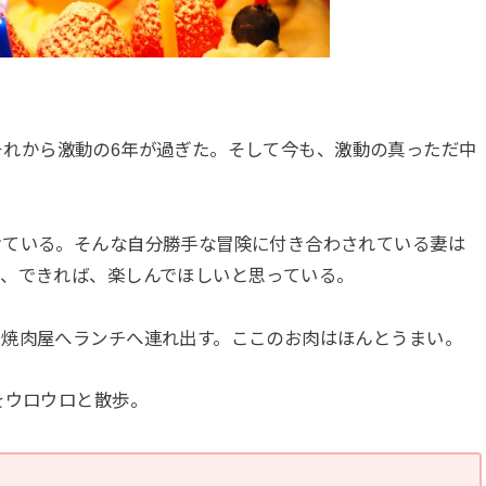
月。それから激動の6年が過ぎた。そして今も、激動の真っただ中
けている。そんな自分勝手な冒険に付き合わされている妻は
か、できれば、楽しんでほしいと思っている。
、焼肉屋へランチへ連れ出す。ここのお肉はほんとうまい。
をウロウロと散歩。