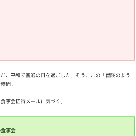
ただ、平和で普通の日を過ごした。そう、この「冒険のよう
な時間。
、食事会招待メールに気づく。
の食事会