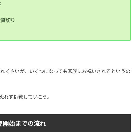
た
全貸切り
、
照れくさいが、いくつになっても家族にお祝いされるというの
、恐れず挑戦していこう。
販売開始までの流れ