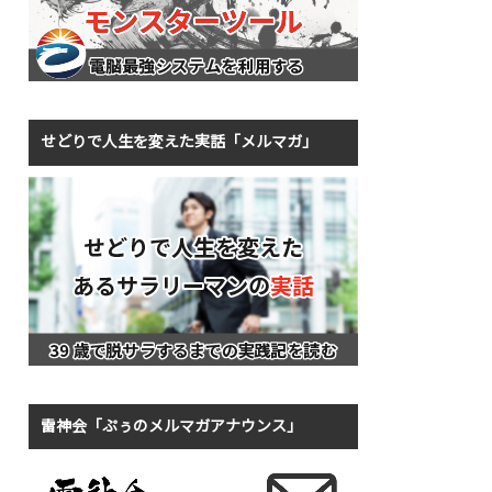
せどりで人生を変えた実話「メルマガ」
雷神会「ぷぅのメルマガアナウンス」