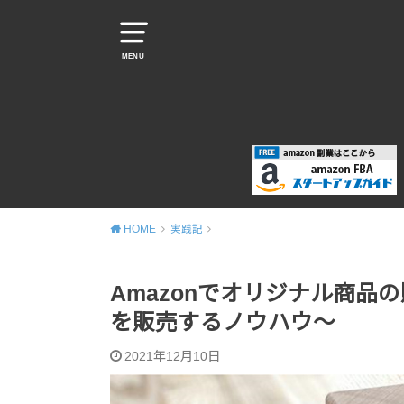
MENU
HOME
実践記
Amazonでオリジナル商
を販売するノウハウ～
2021年12月10日