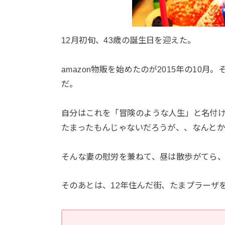
12月初旬、43歳の誕生日を迎えた。
amazon物販を始めたのが2015年の10
だ。
自分はこれを「冒険のような人生」と名付
たまったもんじゃないだろうが、、なんと
そんな妻の慰労を兼ねて、昼は散歩がてら
そのあとは、12年住んだ街、たまプラーザ