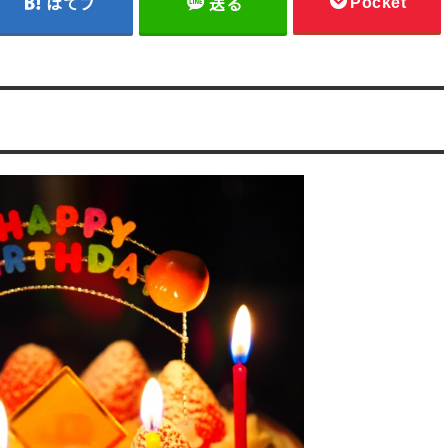
Pocket
はてブ
送る